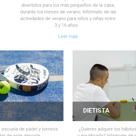
divertidos para los más pequeños de la casa,
durante los meses de verano. Infórmate de las
actividades de verano para niños y niñas entre
3 y 16 años.
Leer más
DIETISTA
, escuela de pádel y torneos
¿Quieres adquirir los hábito
utar de este deporte.
y equilibrada? Infórmate de 