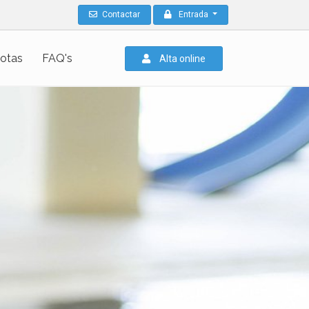
Contactar
Entrada
otas
FAQ's
Alta online