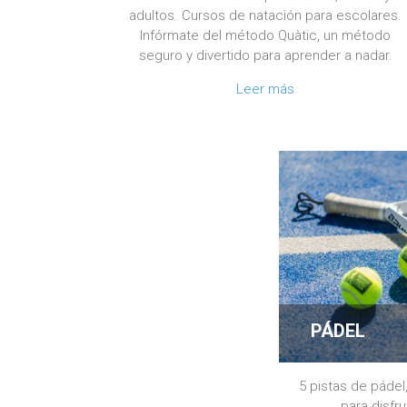
adultos. Cursos de natación para escolares.
Infórmate del método Quàtic, un método
seguro y divertido para aprender a nadar.
Leer más
PÁDEL
5 pistas de pádel
para disfr