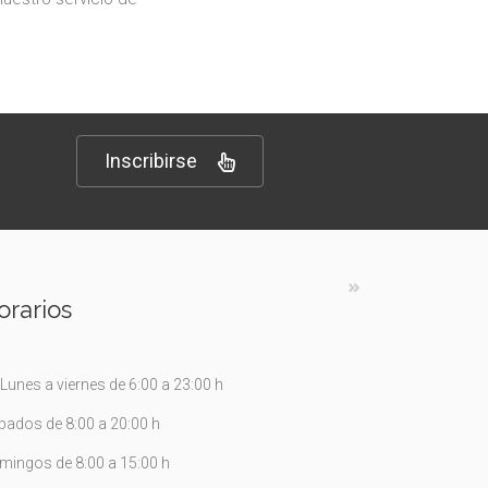
Inscribirse
orarios
Lunes a viernes de 6:00 a 23:00 h
bados de 8:00 a 20:00 h
mingos de 8:00 a 15:00 h