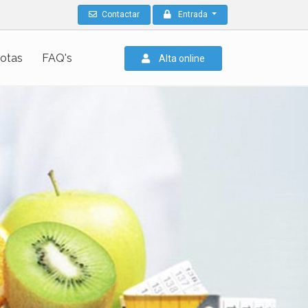
Contactar
Entrada
otas
FAQ's
Alta online