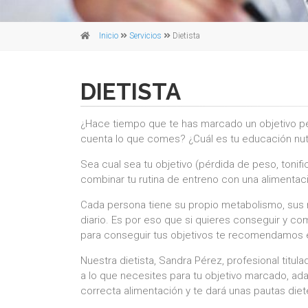
Inicio
Servicios
Dietista
DIETISTA
¿Hace tiempo que te has marcado un objetivo pe
cuenta lo que comes? ¿Cuál es tu educación nut
Sea cual sea tu objetivo (pérdida de peso, tonif
combinar tu rutina de entreno con una alimentaci
Cada persona tiene su propio metabolismo, sus 
diario. Es por eso que si quieres conseguir y com
para conseguir tus objetivos te recomendamos el s
Nuestra dietista, Sandra Pérez, profesional titul
a lo que necesites para tu objetivo marcado, ada
correcta alimentación y te dará unas pautas die