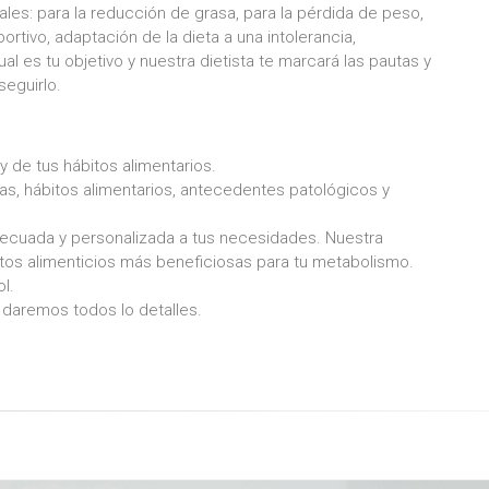
nales: para la reducción de grasa, para la pérdida de peso,
rtivo, adaptación de la dieta a una intolerancia,
l es tu objetivo y nuestra dietista te marcará las pautas y
seguirlo.
 y de tus hábitos alimentarios.
das, hábitos alimentarios, antecedentes patológicos y
decuada y personalizada a tus necesidades. Nuestra
ábitos alimenticios más beneficiosas para tu metabolismo.
ol.
 daremos todos lo detalles.