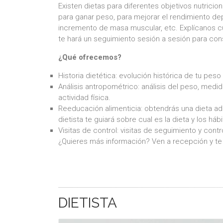
Existen dietas para diferentes objetivos nutricio
para ganar peso, para mejorar el rendimiento depo
incremento de masa muscular, etc. Explícanos cua
te hará un seguimiento sesión a sesión para con
¿Qué ofrecemos?
Historia dietética: evolución histórica de tu peso
Análisis antropométrico: análisis del peso, medi
actividad física.
Reeducación alimenticia: obtendrás una dieta a
dietista te guiará sobre cual es la dieta y los h
Visitas de control: visitas de seguimiento y contr
¿Quieres más información? Ven a recepción y te
DIETISTA