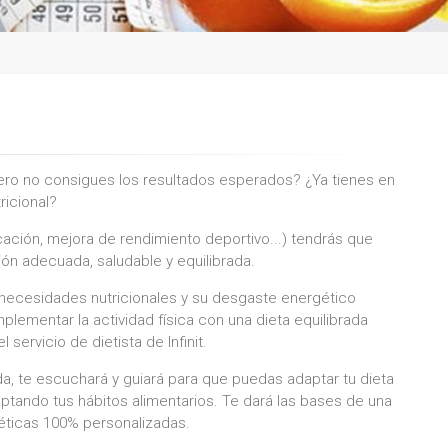
ro no consigues los resultados esperados? ¿Ya tienes en
ricional?
icación, mejora de rendimiento deportivo...) tendrás que
ón adecuada, saludable y equilibrada.
necesidades nutricionales y su desgaste energético
plementar la actividad física con una dieta equilibrada
ervicio de dietista de Infinit.
ada, te escuchará y guiará para que puedas adaptar tu dieta
ptando tus hábitos alimentarios. Te dará las bases de una
téticas 100% personalizadas.