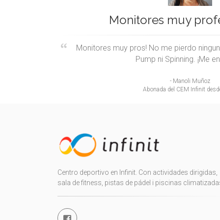
Monitores muy profe
Monitores muy pros! No me pierdo ningu
Pump ni Spinning. ¡Me e
- Manoli Muñoz
Abonada del CEM Infinit des
Centro deportivo en Infinit. Con actividades dirigidas,
sala de fitness, pistas de pádel i piscinas climatizada