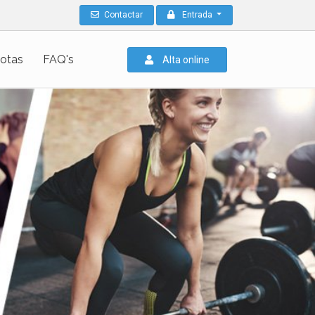
Contactar
Entrada
otas
FAQ's
Alta online