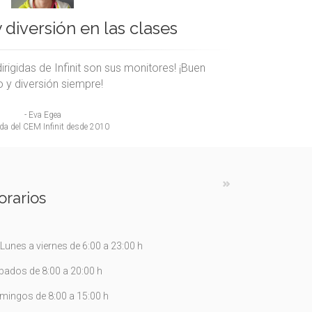
 diversión en las clases
irigidas de Infinit son sus monitores! ¡Buen
lo y diversión siempre!
- Eva Egea
a del CEM Infinit desde 2010
orarios
Lunes a viernes de 6:00 a 23:00 h
bados de 8:00 a 20:00 h
mingos de 8:00 a 15:00 h