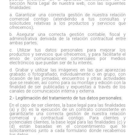
sección Nota Legal de nuestra web, con las siguientes
finalidades:
a. Garantizar una correcta gestión de nuestra relación
comercial contigo (atendiendo a tus consultas y
solicitudes relativas a los productos y servicios que
ofrecemos);
b. Asegurar una correcta gestión contable, fiscal y
administrativa derivada de la relación contractual entre
ambas partes;
c. Utilizar tus datos personales para mejorar los
productos y servicios que ofrecemos, y para facilitarte el
envío de comunicaciones comerciales por medios
electrónicos que puedan ser de tu interés;
d. Grabar y utilizar las imágenes en las que aparezcas
grabado o fotografiado, individualmente o en grupo, con
ocasión de las jornadas, encuentros y otras actividades
que se realicen, así como para su montaje y edición con la
finalidad de ser publicadas y expuestas a través de los
canales de comunicación interna y externa.
2.- Legitimación del tratamiento de tus datos personales.
En el caso de ser clientes, la base legal para las finalidades
(a) y (b) es la ejecución de un contrato consistente en
garantizarte una correcta gestión de nuestra relación
comercial y contractual contigo. Para clientes y
potenciales clientes, la base legal para las finalidades (c) y
(d) están basadas en el consentimiento que te
solicitaremos junto a cada formulario donde recabemos
tus datos.