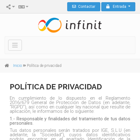
Contactar
Entrada
Inicio
Política de privacidad
POLÍTICA DE PRIVACIDAD
En cumplimiento de lo dispuesto en el Reglamento
2016/679 General de Protección de Datos (en adelante,
“RGPD”), así como en cualquier ley nacional que resulte de
aplicación, le informamos de lo siguiente:
1.- Responsable y finalidades del tratamiento de tus datos
personales.
Tus datos personales serán tratados por IGE, S.L.U (en
adelante, la “Sociedad”), cuyos datos identificativos
podrás encontrar en el apartado Identificación de la