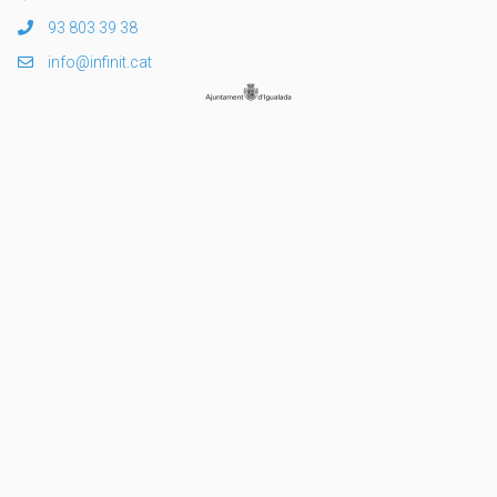
93 803 39 38
info@infinit.cat