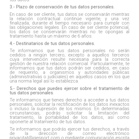
3.- Plazo de conservación de tus datos personales.
En caso de ser cliente, tus datos se conservarán mientras
la relación contractual continúe vigente, y una vez
finalizada, durante el tiempo necesario para cumplir con
las obligaciones legales. En caso de ser cliente potencial,
los datos se conservarán mientras no te opongas al
tratamiento hasta un máximo de 6 años.
4.- Destinatarios de tus datos personales.
Te informamos que tus datos personales no serán
cedidos a ningún tercero, excepto a aquellos terceros
cuya intervención resulte necesaria para la correcta
gestión de nuestra relación comercial. Particularmente, te
informamos que tus datos podrán ser cedidos, en caso
de requerirlo, a organismos y autoridades públicas
(administrativas o judiciales) en aquellos casos en los que
una norma legal así lo establezca.
5.- Derechos que puedes ejercer sobre el tratamiento de
tus datos personales.
Te informamos que tienes derecho a acceder a tus datos
personales, solicitar la rectificación de los datos inexactos
o incluso la supresión de los mismos. En determinadas
circunstancias, podrás solicitar la limitación del
tratamiento, la portabilidad de los datos, así como
oponerte al tratamiento de tus datos.
Te informamos que podrás ejercer tus derechos, a través
de la dirección de correo electrónico
privacitat@igesport.com o mediante comunicación escrita