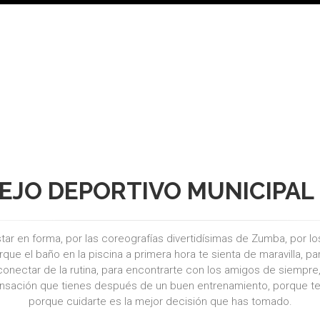
CON MATRÍCULA 19,99€ !
JO DEPORTIVO MUNICIPAL 
tar en forma, por las coreografías divertidísimas de Zumba, por lo
que el baño en la piscina a primera hora te sienta de maravilla, p
conectar de la rutina, para encontrarte con los amigos de siempre
ensación que tienes después de un buen entrenamiento, porque te 
porque cuidarte es la mejor decisión que has tomado.