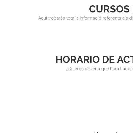
CURSOS 
Aquí trobaràs tota la informació referents als di
HORARIO DE ACT
¿Quieres saber a que hora hacen 