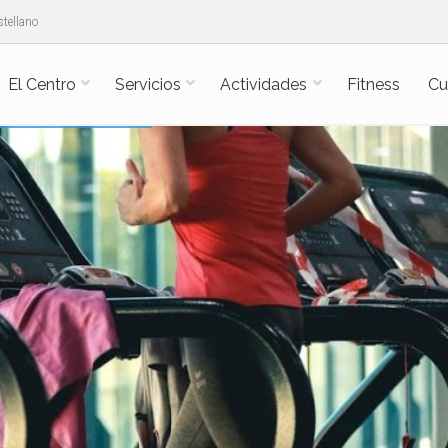
tellano
El Centro
Servicios
Actividades
Fitness
Cu