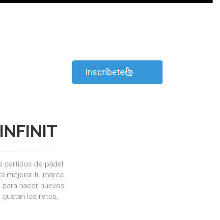
Inscríbete
INFINIT
s partidos de pádel
ara mejorar tu marca
, para hacer nuevos
gustan los retos,