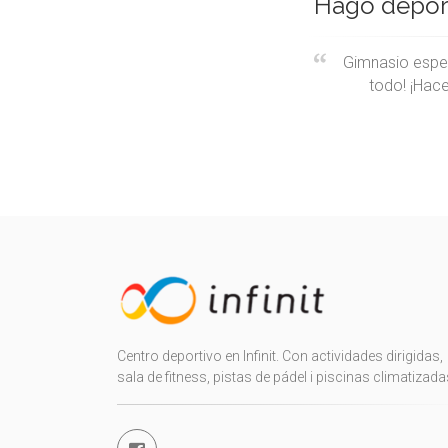
Hago deport
Gimnasio espect
todo! ¡Hac
Centro deportivo en Infinit. Con actividades dirigidas,
sala de fitness, pistas de pádel i piscinas climatizada