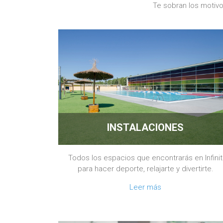
Te sobran los motivos
INSTALACIONES
Todos los espacios que encontrarás en Infinit
para hacer deporte, relajarte y divertirte.
Leer más