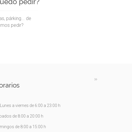
puedo pedir?
s, párking... de
emos pedir?
orarios
Lunes a viernes de 6:00 a 23:00 h
bados de 8:00 a 20:00 h
mingos de 8:00 a 15:00 h