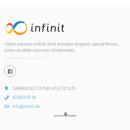
Centre esportiu a Infinit. Amb activitats dirigides, sala de fitness,
pistes de pàdel i piscines climatitzades.
CARRER DE L'ESTADI ATLETIC S/N
93 803 39 38
info@infinit.cat