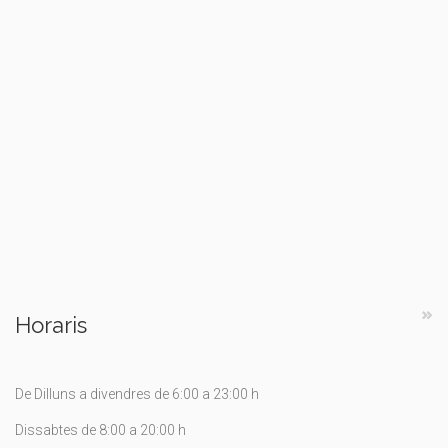
Horaris
De Dilluns a divendres de 6:00 a 23:00 h
Dissabtes de 8:00 a 20:00 h