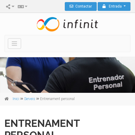
Contactar
Entrada
Inici
Serveis
Entrenament personal
ENTRENAMENT