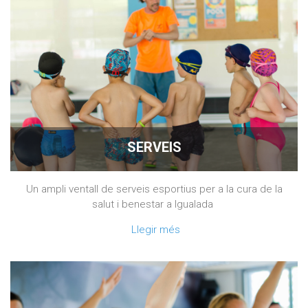
SERVEIS
Un ampli ventall de serveis esportius per a la cura de la
salut i benestar a Igualada
Llegir més