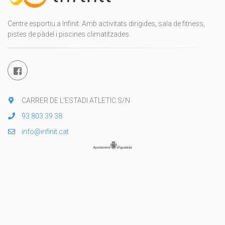
Centre esportiu a Infinit. Amb activitats dirigides, sala de fitness,
pistes de pàdel i piscines climatitzades.
CARRER DE L'ESTADI ATLETIC S/N
93 803 39 38
info@infinit.cat