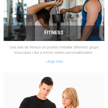
FITNESS
Una sala de fitness on podràs treballar diferents grups
musculars i dur a terme rutines personalitzades.
Llegir més