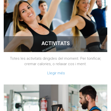
ACTIVITATS
Totes les activitats dirigides del moment. Per tonificar,
cremar calories, o relaxar cos i ment.
Llegir més