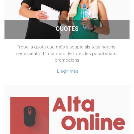
QUOTES
Troba la quota que més s'adapta als teus horaris i
necessitats. T'informem de totes les possibilitats i
promocions
Llegir més