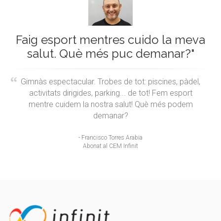
Faig esport mentres cuido la meva
salut. Què més puc demanar?"
Gimnàs espectacular. Trobes de tot: piscines, pàdel,
activitats dirigides, parking... de tot! Fem esport
mentre cuidem la nostra salut! Què més podem
demanar?
- Francisco Torres Arabia
Abonat al CEM Infinit